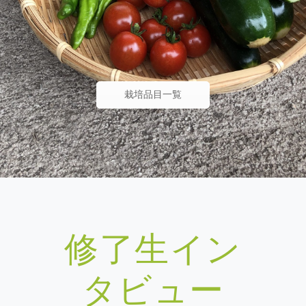
栽培品目一覧
修了生イン
タビュー