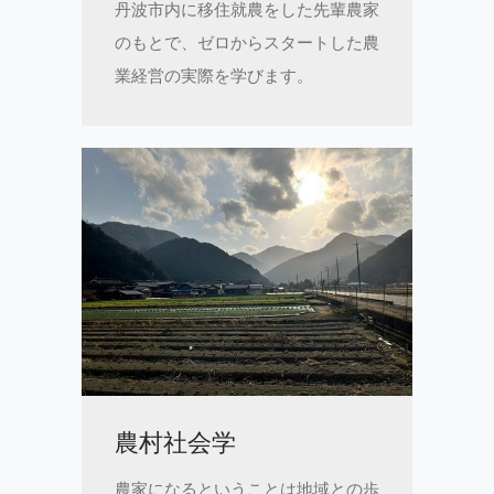
丹波市内に移住就農をした先輩農家
のもとで、ゼロからスタートした農
業経営の実際を学びます。
農村社会学
農家になるということは地域との歩