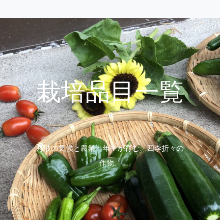
栽培品目一覧
丹波の気候と農業一年生が育む、四季折々の
作物。