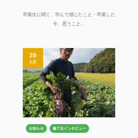
卒業生に聞く、学んで感じたこと・卒業した
今、思うこと。
26
2月
お知らせ
修了生インタビュー