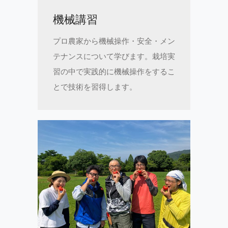
機械講習
プロ農家から機械操作・安全・メン
テナンスについて学びます。栽培実
習の中で実践的に機械操作をするこ
とで技術を習得します。