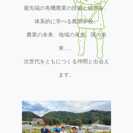
最先端の有機農業の技術と経営を、
体系的に学べる農業学校。
農業の未来、地域の未来、国の未
来…、
次世代をともにつくる仲間と出会え
ます。