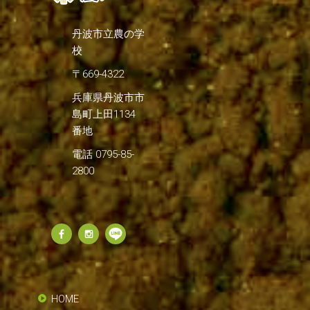
丹波市立農の学
校
〒669-4322
兵庫県丹波市市
島町上田1134
番地
電話 0795-85-
2800
HOME