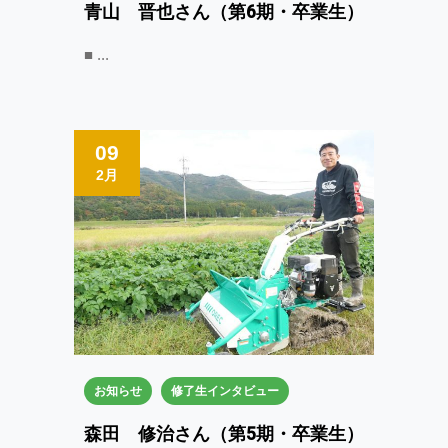
青山 晋也さん（第6期・卒業生）
■
09
2月
お知らせ
修了生インタビュー
森田 修治さん（第5期・卒業生）