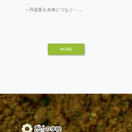
～丹波栗を未来につなぐ～
MORE