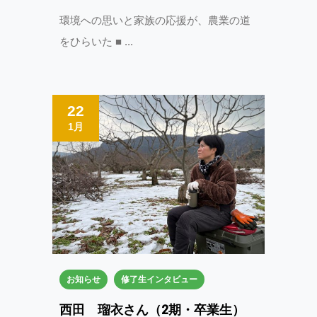
環境への思いと家族の応援が、農業の道
をひらいた ■
22
1月
お知らせ
修了生インタビュー
西田 瑠衣さん（2期・卒業生）