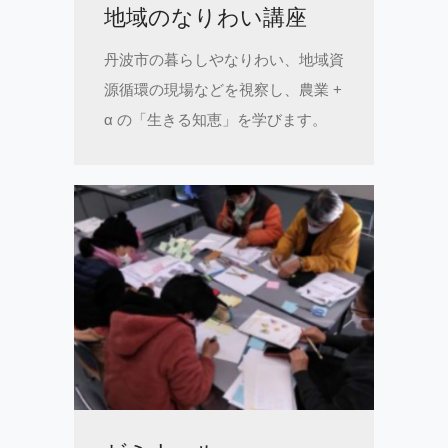
地域のなりわい講座
丹波市の暮らしやなりわい、地域資
源循環の現場などを視察し、農業 +
α の「生きる知恵」を学びます。