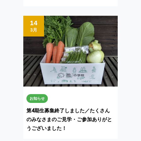
14
3月
お知らせ
第4期生募集終了しました／たくさん
のみなさまのご見学・ご参加ありがと
うございました！