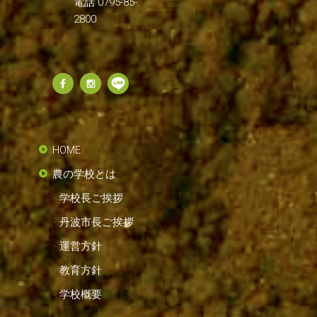
電話 0795-85-
2800
HOME
農の学校とは
学校長ご挨拶
丹波市長ご挨拶
運営方針
教育方針
学校概要