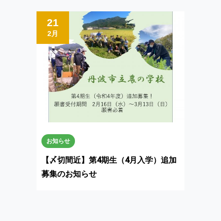
21
2月
お知らせ
【〆切間近】第4期生（4月入学）追加
募集のお知らせ