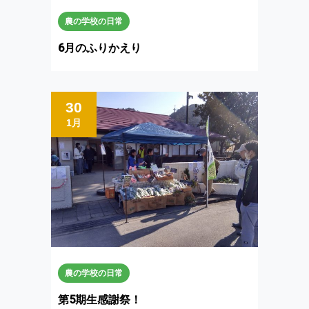
農の学校の日常
6月のふりかえり
30
1月
農の学校の日常
第5期生感謝祭！