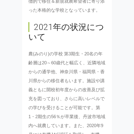
徴的で移住＆新規就農希望者に寄り添
った本格的な学校となっています。
2021年の状況につ
いて
農(みのり)の学校 第3期生・20名の年
齢層は20～60歳代と幅広く、近隣地域
からの通学他、神奈川県・福岡県・香
川県からの移住者もいます。施設や講
義ともに開校初年度からの改善及び拡
充を図っており、さらに高いレベルで
の学びを受けることが可能です。第
1・2期生の56％が卒業後、丹波市地域
内へ就農しています。また、2020年9