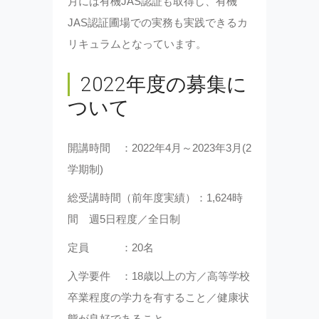
月には有機JAS認証も取得し、有機
JAS認証圃場での実務も実践できるカ
リキュラムとなっています。
2022年度の募集に
ついて
開講時間 ：2022年4月～2023年3月(2
学期制)
総受講時間（前年度実績）：1,624時
間 週5日程度／全日制
定員 ：20名
入学要件 ：18歳以上の方／高等学校
卒業程度の学力を有すること／健康状
態が良好であること