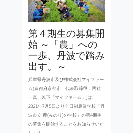
第４期生の募集開
始 ～「農」への
一歩、丹波で踏み
出す。～
兵庫県丹波市及び株式会社マイファー
ム(京都府京都市、代表取締役：西辻
一真、以下「マイファーム」)は、
2021年7月5日より全日制農業学校「丹
波市立 農(みのり)の学校」の第4期生
の募集を開始することをお知らせいた
します。