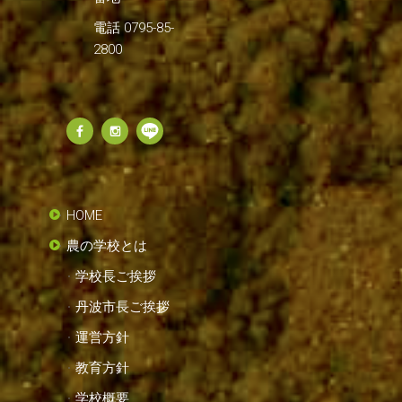
電話 0795-85-
2800
HOME
農の学校とは
学校長ご挨拶
丹波市長ご挨拶
運営方針
教育方針
学校概要