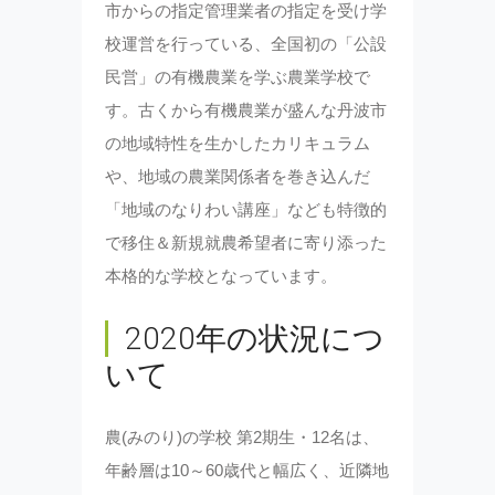
市からの指定管理業者の指定を受け学
校運営を行っている、全国初の「公設
民営」の有機農業を学ぶ農業学校で
す。古くから有機農業が盛んな丹波市
の地域特性を生かしたカリキュラム
や、地域の農業関係者を巻き込んだ
「地域のなりわい講座」なども特徴的
で移住＆新規就農希望者に寄り添った
本格的な学校となっています。
2020年の状況につ
いて
農(みのり)の学校 第2期生・12名は、
年齢層は10～60歳代と幅広く、近隣地