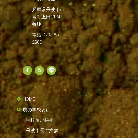
兵庫県丹波市市
島町上田1134
番地
電話 0795-85-
2800
HOME
農の学校とは
学校長ご挨拶
丹波市長ご挨拶