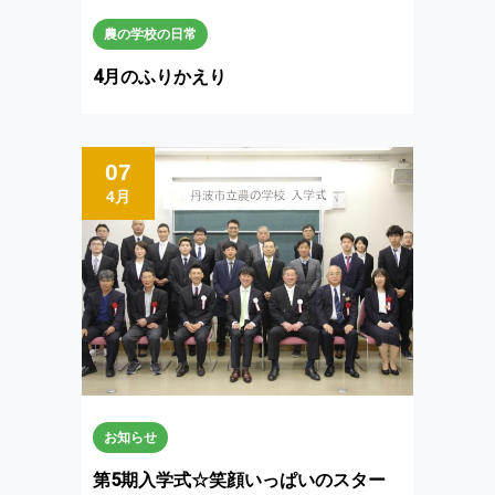
農の学校の日常
4月のふりかえり
07
4月
お知らせ
第5期入学式☆笑顔いっぱいのスター