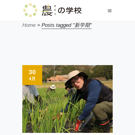
Home
>
Posts tagged "新学期"
30
4月