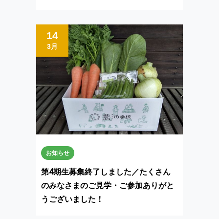
14
3月
お知らせ
第4期生募集終了しました／たくさん
のみなさまのご見学・ご参加ありがと
うございました！