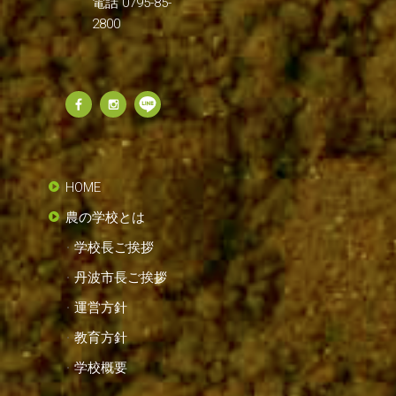
電話 0795-85-
2800
HOME
農の学校とは
学校長ご挨拶
丹波市長ご挨拶
運営方針
教育方針
学校概要