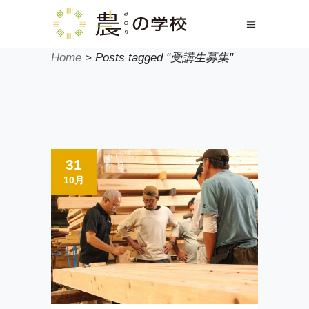
Home
>
Posts tagged "受講生募集"
31
10月