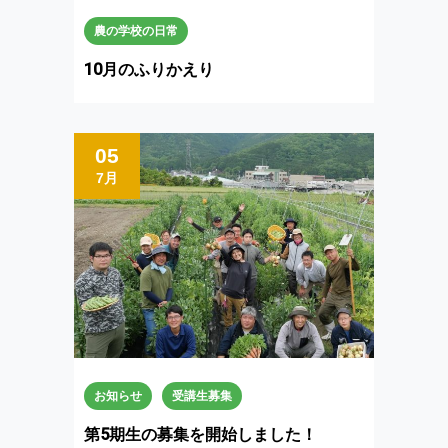
農の学校の日常
10月のふりかえり
05
7月
お知らせ
受講生募集
第5期生の募集を開始しました！