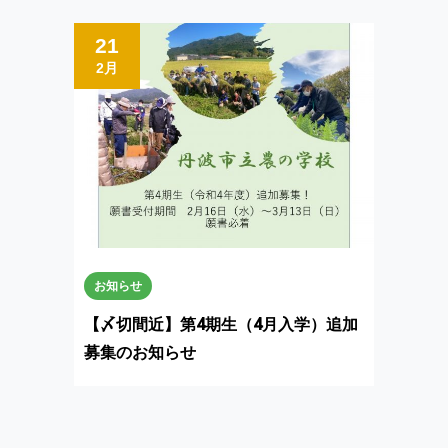
21
2月
お知らせ
【〆切間近】第4期生（4月入学）追加
募集のお知らせ