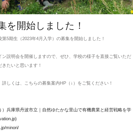
募集を開始しました！
第5期生（2023年4月入学）の募集を開始しました！
イン説明会を開催しますので、ぜひ、学校の様子を直接ご覧いただ
だきたいと思います！
、詳しくは、こちらの募集案内HP（↓）をご覧ください！
う）兵庫県丹波市立｜自然ゆたかな里山で有機農業と経営戦略を学
ion.jp)
.jp/minori/