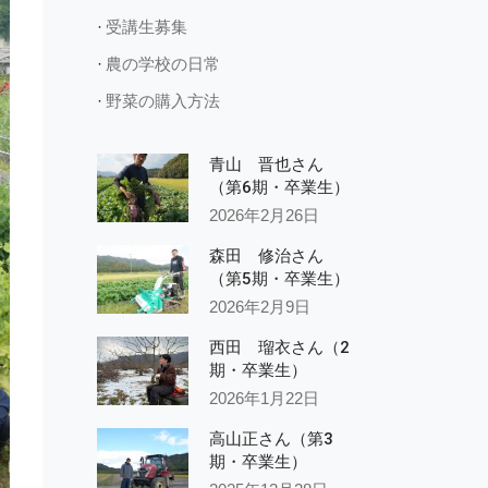
受講生募集
農の学校の日常
野菜の購入方法
青山 晋也さん
（第6期・卒業生）
2026年2月26日
森田 修治さん
（第5期・卒業生）
2026年2月9日
西田 瑠衣さん（2
期・卒業生）
2026年1月22日
高山正さん（第3
期・卒業生）