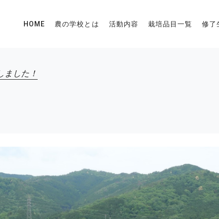
HOME
農の学校とは
活動内容
栽培品目一覧
修了
しました！