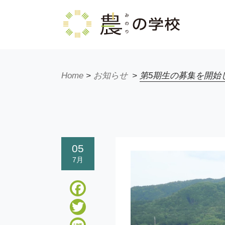
Home
>
お知らせ
>
第5期生の募集を開始
05
7月
Facebook
Twitter