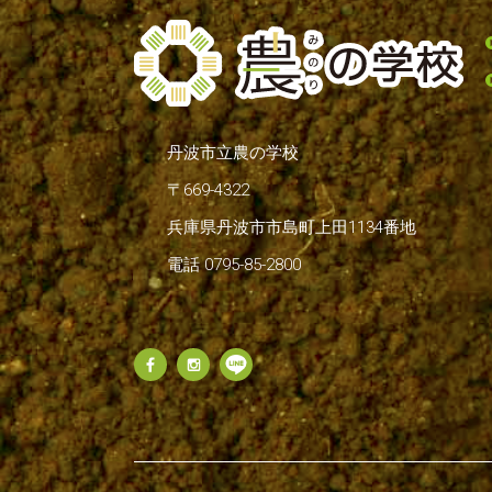
丹波市立農の学校
〒669-4322
兵庫県丹波市市島町上田1134番地
電話 0795-85-2800